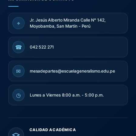
Jr. Jesús Alberto Miranda Calle N° 142,
⌖
Moyobamba, San Martín - Perú
☎
042 522 271
✉
mesadepartes@escuelageneralismo.edu.pe
◷
Lunes a Viernes 8:00 a.m. - 5:00 p.m.
CALIDAD ACADÉMICA