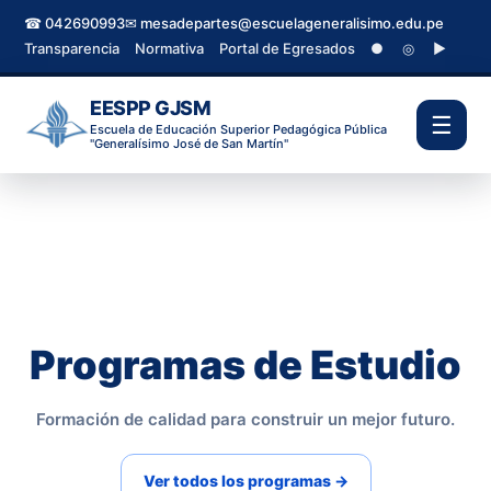
☎ 042690993
✉ mesadepartes@escuelageneralisimo.edu.pe
Transparencia
Normativa
Portal de Egresados
●
◎
▶
EESPP GJSM
☰
Escuela de Educación Superior Pedagógica Pública
"Generalísimo José de San Martín"
Programas de Estudio
Formación de calidad para construir un mejor futuro.
Ver todos los programas →