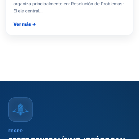
organiza principalmente en: Resolución de Problemas:
El eje central…
Ver más →
EESPP